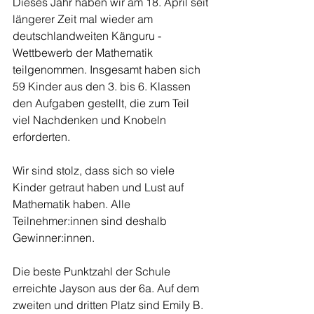
Dieses Jahr haben wir am 18. April seit 
längerer Zeit mal wieder am 
deutschlandweiten Känguru - 
Wettbewerb der Mathematik 
teilgenommen. Insgesamt haben sich 
59 Kinder aus den 3. bis 6. Klassen 
den Aufgaben gestellt, die zum Teil 
viel Nachdenken und Knobeln 
erforderten. 
Wir sind stolz, dass sich so viele 
Kinder getraut haben und Lust auf 
Mathematik haben. Alle 
Teilnehmer:innen sind deshalb 
Gewinner:innen. 
Die beste Punktzahl der Schule 
erreichte Jayson aus der 6a. Auf dem 
zweiten und dritten Platz sind Emily B. 