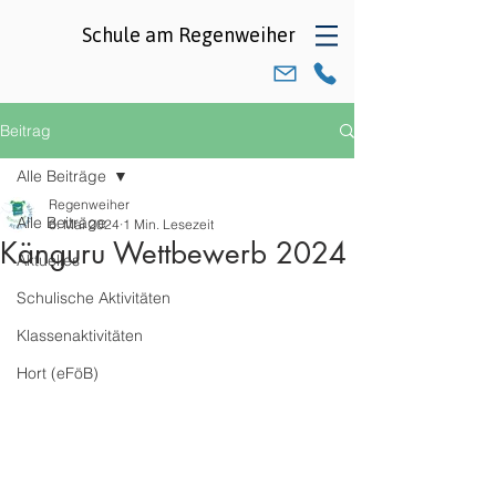
Schule am
Regenweiher
Beitrag
Alle Beiträge
Regenweiher
Alle Beiträge
6. Mai 2024
1 Min. Lesezeit
Känguru Wettbewerb 2024
Aktuelles
Schulische Aktivitäten
Klassenaktivitäten
Hort (eFöB)