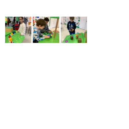
Ausflug
Mathematik
Workshop
Klassenaktivitäten
Alle ansehen
Aktuelle Beiträge