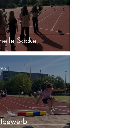
nelle Socke
i 2025
tbewerb