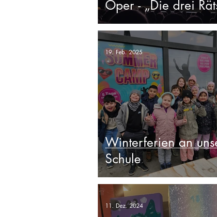
Oper - „Die drei Rät
19. Feb. 2025
Winterferien an uns
Schule
11. Dez. 2024