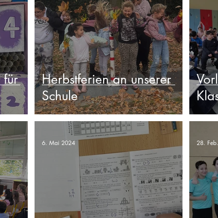
 für
Herbstferien an unserer
Vor
Schule
Kla
6. Mai 2024
28. Feb