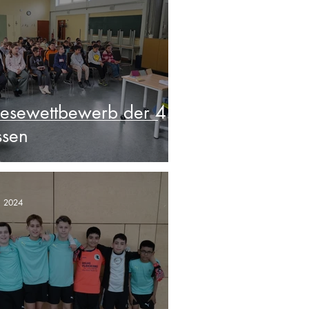
lesewettbewerb der 4.
ssen
. 2024