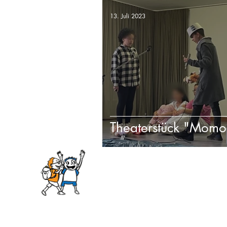
13. Juli 2023
Theaterstück "Momo