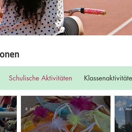
ionen
Schulische Aktivitäten
Klassenaktivität
8. Juni
21. Mai