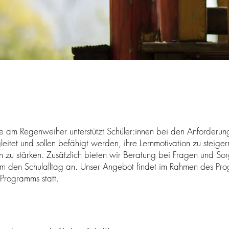
le am Regenweiher unterstützt Schüler:innen bei den Anforderun
leitet und sollen befähigt werden, ihre Lernmotivation zu steig
n zu stärken. Zusätzlich bieten wir Beratung bei Fragen und Sor
 um den Schulalltag an. Unser Angebot findet im Rahmen des Pr
-Programms statt.