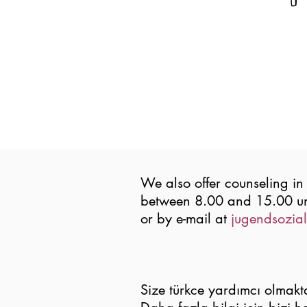
We also offer counseling in
between 8.00 and 15.00 u
or by e-mail at
jugendsozia
Size türkce yardımcı olmakta