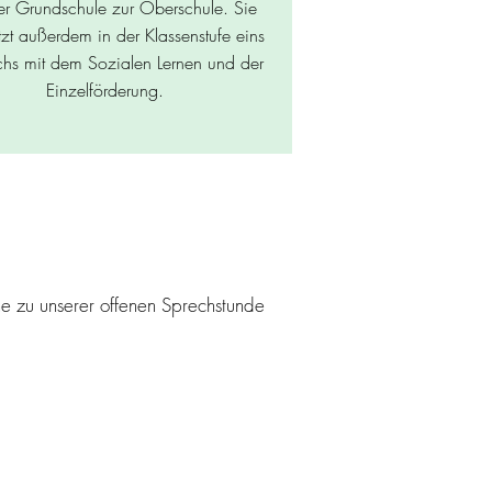
r Grundschule zur Oberschule. Sie
ützt außerdem in der Klassenstufe eins
chs mit dem Sozialen Lernen und der
Einzelförderung.
ne zu unserer offenen Sprechstunde