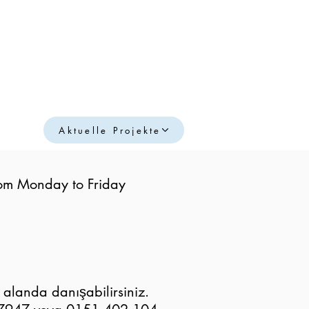
Aktuelle Projekte
from Monday to Friday
r alanda danışabilirsiniz.