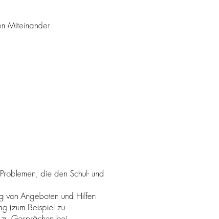
en Miteinander
Problemen, die den Schul- und
ng von Angeboten und Hilfen
ng (zum Beispiel zu
r zu Gesprächen bei