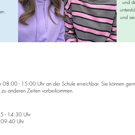
und de
unterst
en.
und se
 von 08:00 - 15:00 Uhr an der Schule erreichbar. Sie können ger
 zu anderen Zeiten vorbeikommen.
5 - 14:30 Uhr
- 09:40 Uhr