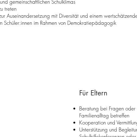
und gemeinschaftlichen Schulklimas
u treten
zur Auseinandersetzung mit Diversität und einem wertschätzend
von Schüler:innen im Rahmen von Demokratiepädagogik
Für Eltern
Beratung bei Fragen oder 
Familienalltag betreffen
Kooperation und Vermittlu
Unterstützung und Begleitu
Schulhilfekonferenzen ode