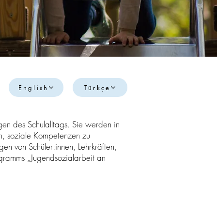
English
Türkçe
gen des Schulalltags. Sie werden in
ern, soziale Kompetenzen zu
gen von Schüler:innen, Lehrkräften,
ogramms „Jugendsozialarbeit an