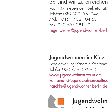
So sind wir zu erreichen
Raum 37 (neben dem Sekretariat)
Telefon: 030 609 707 947
Mobil: 0151 402 104 68
Fax: 030 667 081 50
regenweiher@jugendwohnen-berli
Jugendwohnen im Kiez 
Bereichsleitung: Yasemin Kahram
Telefon 030 779 0 799 0
www.jugendwohnen-berlin.de
kahraman@jugendwohnen-berlin.
haschke@jugendwohnen-berlin.d