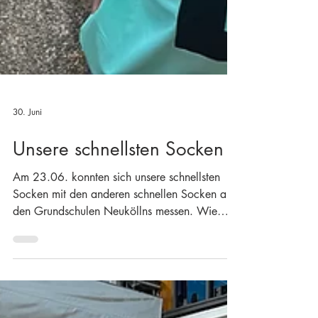
30. Juni
Unsere schnellsten Socken
Am 23.06. konnten sich unsere schnellsten
Socken mit den anderen schnellen Socken aus
den Grundschulen Neuköllns messen. Wie
auch im Qualifikationslauf an unserer Schule,
war ein Lichtschrankenlauf über 30 m zu
absolvieren. Die schnellsten 8 jedes Jahrgangs