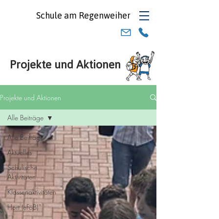
Schule am
Regenweiher
Projekte und Aktionen
Projekte und Aktionen
Alle Beiträge
Alle Beiträge
Aktuelles
Schulische
Aktivitäten
Klassenaktivitäten
Hort (eFöB)