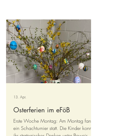
13. Apr.
Osterferien im eFöB
Erste Woche Montag: Am Montag fand
ein Schachturnier statt. Die Kinder konnten
ihr strategisches Denken unter Beweis