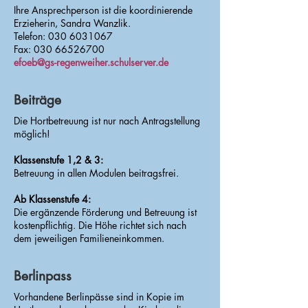
Ihre Ansprechperson ist die koordinierende
Erzieherin, Sandra Wanzlik.
Telefon:
030 6031067
Fax:
030 66526700
efoeb@gs-regenweiher.schulserver.de
Beiträge
Die Hortbetreuung ist nur nach Antragstellung
möglich!
Klassenstufe 1,2 & 3:
Betreuung in allen Modulen beitragsfrei.
Ab Klassenstufe 4:
Die ergänzende Förderung und Betreuung ist
kostenpflichtig. Die Höhe richtet sich nach
dem jeweiligen Familieneinkommen.
Berlinpass
Vorhandene Berlinpässe sind in Kopie im