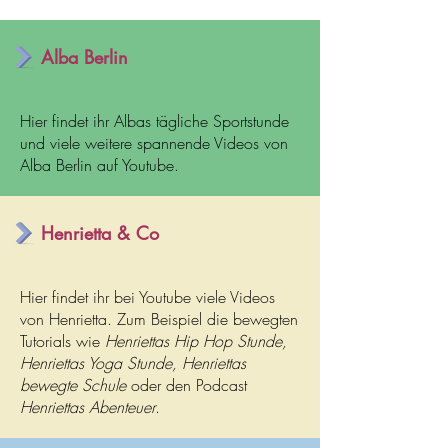
Alba Berlin
Hier findet ihr Albas tägliche Sportstunde
und viele weitere spannende Videos von
Alba Berlin auf Youtube.
Henrietta & Co
Hier findet ihr bei Youtube viele Videos
von Henrietta. Zum Beispiel die bewegten
Tutorials wie
Henriettas Hip Hop Stunde,
Henriettas Yoga Stunde, Henriettas
bewegte Schule
oder den Podcast
Henriettas Abenteuer
.