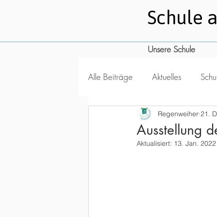
Schule 
Unsere Schule
Alle Beiträge
Aktuelles
Schul
Regenweiher
21. 
Ausstellung
Aktualisiert:
13. Jan. 2022