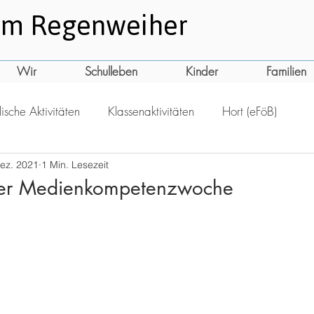
am
Regenweiher
Wir
Schulleben
Kinder
Familien
ische Aktivitäten
Klassenaktivitäten
Hort (eFöB)
Dez. 2021
1 Min. Lesezeit
 der Medienkompetenzwoche