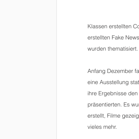
Klassen erstellten C
erstellten Fake New
wurden thematisiert.
Anfang Dezember fa
eine Ausstellung stat
ihre Ergebnisse den
präsentierten. Es w
erstellt, Filme gezei
vieles mehr.