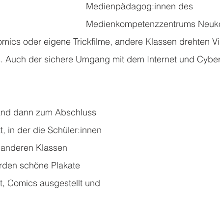
Medienpädagog:innen des 
Medienkompetenzzentrums Neukö
omics oder eigene Trickfilme, andere Klassen drehten V
s. Auch der sichere Umgang mit dem Internet und Cybe
nd dann zum Abschluss 
t, in der die Schüler:innen 
 anderen Klassen 
urden schöne Plakate 
gt, Comics ausgestellt und 