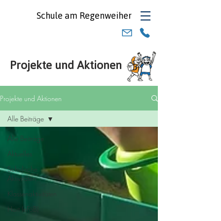
Schule am
Regenweiher
Projekte und Aktionen
Projekte und Aktionen
Alle Beiträge
Alle Beiträge
Aktuelles
Schulische
Aktivitäten
Klassenaktivitäten
Hort (eFöB)