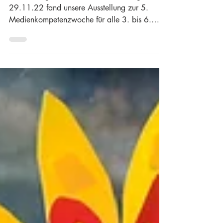
2. Dez. 2022
Die Ausstellung der
Medienkompetenzwoche
2022
Am Montag, den 28.11. und Dienstag, den
29.11.22 fand unsere Ausstellung zur 5.
Medienkompetenzwoche für alle 3. bis 6.
Klassen statt. In...