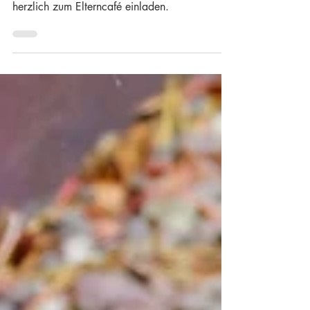
13. März 2023
Einladung zum Elterncafe
Liebe Eltern, hiermit möchten wir Sie recht
herzlich zum Elterncafé einladen.