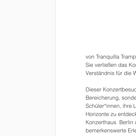
von Tranquilla Tramp
Sie verließen das Ko
Verständnis für die 
Dieser Konzertbesuch
Bereicherung, sonder
Schüler*innen, ihre 
Horizonte zu entdeck
Konzerthaus  Berlin u
bemerkenswerte Erle