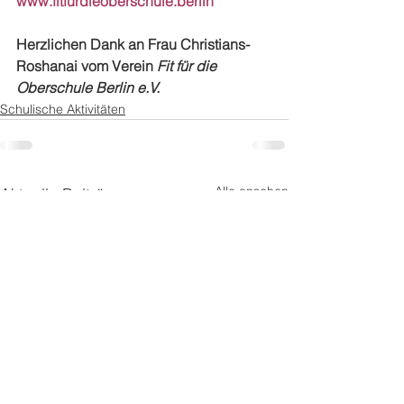
www.fitfürdieoberschule.berlin
Herzlichen Dank an Frau Christians-
Roshanai vom Verein 
Fit für die 
Oberschule Berlin e.V.
Schulische Aktivitäten
Alle ansehen
Aktuelle Beiträge