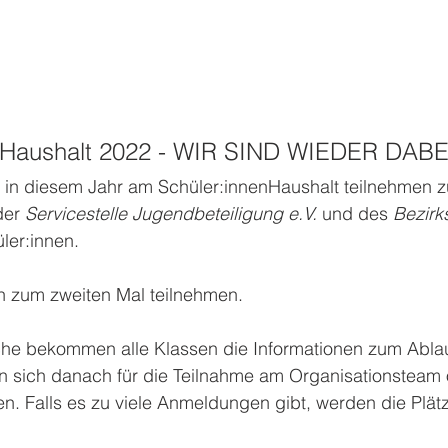
nHaushalt 2022 - WIR SIND WIEDER DABE
h in diesem Jahr am Schüler:innenHaushalt teilnehmen 
der 
Servicestelle Jugendbeteiligung e.V.
 und des 
Bezirk
ler:innen. 
n zum zweiten Mal teilnehmen.
he bekommen alle Klassen die Informationen zum Ablau
n sich danach für die Teilnahme am Organisationsteam
n. Falls es zu viele Anmeldungen gibt, werden die Plät