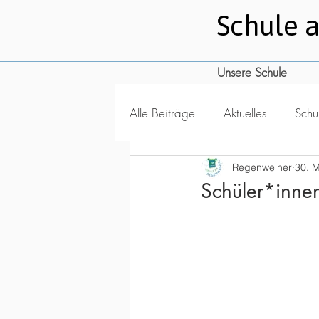
Schule 
Unsere Schule
Alle Beiträge
Aktuelles
Schul
Regenweiher
30. 
Schüler*inne