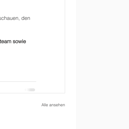
nschauen, den 
team sowie 
Alle ansehen