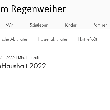
am
Regenweiher
Wir
Schulleben
Kinder
Familien
ische Aktivitäten
Klassenaktivitäten
Hort (eFöB)
März 2022
1 Min. Lesezeit
nHaushalt 2022