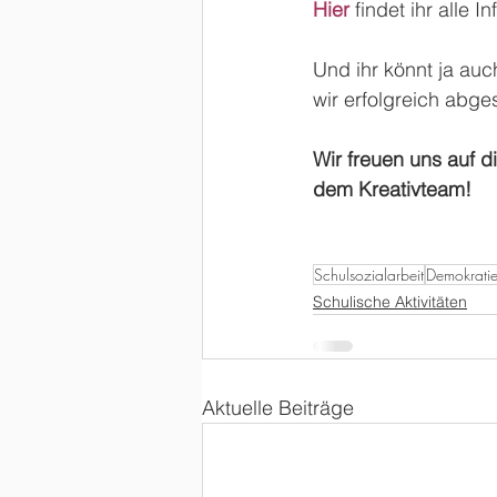
Hier
 findet ihr alle 
Und ihr könnt ja au
wir erfolgreich abg
Wir freuen uns auf
dem Kreativteam!
Schulsozialarbeit
Demokrati
Schulische Aktivitäten
Aktuelle Beiträge