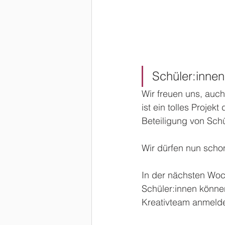
Schüler:inne
Wir freuen uns, auc
ist ein tolles Projekt 
Beteiligung von Schü
Wir dürfen nun scho
In der nächsten Woc
Schüler:innen könne
Kreativteam anmelde