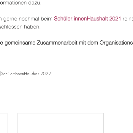
Informationen dazu.
ch gerne nochmal beim 
Schüler:innenHaushalt 2021
 rei
eschlossen haben.
 die gemeinsame Zusammenarbeit mit dem Organisations
e
Schüler:innenHaushalt 2022