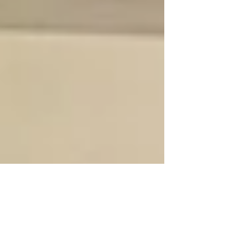
Museum teilzunehmen. Die Führung stand ganz
im...