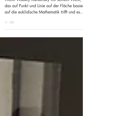
Euklid zu treffen.
Wenn Wassily Kandinsky mit seinem Werk,
das auf Punkt und Linie auf der Fläche basiert,
auf die euklidische Mathematik trifft und es...