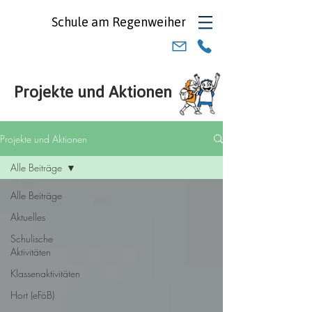
Schule am
Regenweiher
Projekte und Aktionen
Projekte und Aktionen
Alle Beiträge
Alle Beiträge
Aktuelles
Schulische
Aktivitäten
Klassenaktivitäten
Hort (eFöB)